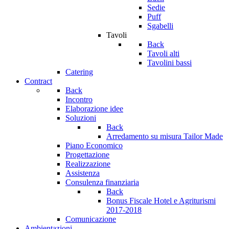
Sedie
Puff
Sgabelli
Tavoli
Back
Tavoli alti
Tavolini bassi
Catering
Contract
Back
Incontro
Elaborazione idee
Soluzioni
Back
Arredamento su misura Tailor Made
Piano Economico
Progettazione
Realizzazione
Assistenza
Consulenza finanziaria
Back
Bonus Fiscale Hotel e Agriturismi
2017-2018
Comunicazione
Ambientazioni