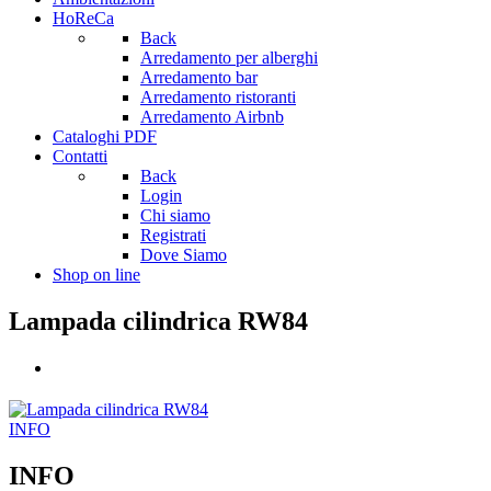
HoReCa
Back
Arredamento per alberghi
Arredamento bar
Arredamento ristoranti
Arredamento Airbnb
Cataloghi PDF
Contatti
Back
Login
Chi siamo
Registrati
Dove Siamo
Shop on line
Lampada cilindrica RW84
INFO
INFO