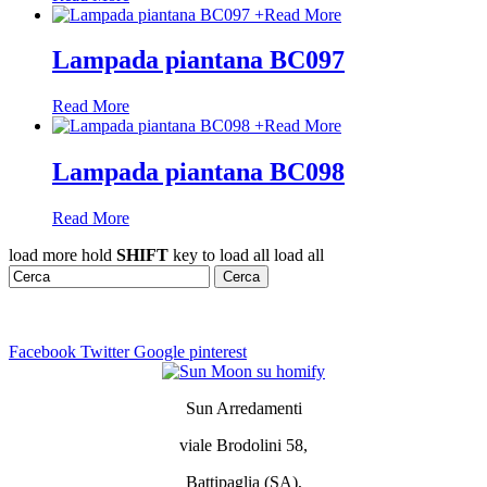
+
Read More
Lampada piantana BC097
Read More
+
Read More
Lampada piantana BC098
Read More
load more
hold
SHIFT
key to load all
load all
Facebook
Twitter
Google
pinterest
Sun Arredamenti
viale Brodolini 58,
Battipaglia (SA),