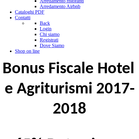
Arredamento ristoranti
Arredamento Airbnb
Cataloghi PDF
Contatti
Back
Login
Chi siamo
Registrati
Dove Siamo
Shop on line
Bonus Fiscale Hotel 
e Agriturismi 2017-
2018