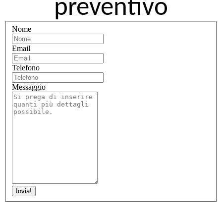
preventivo
Nome
Email
Telefono
Messaggio
Invia!