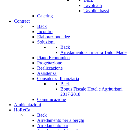
Back
Tavoli alti
Tavolini bassi
Catering
Contract
Back
Incontro
Elaborazione idee
Soluzioni
Back
Arredamento su misura Tailor Made
Piano Economico
Progettazione
Realizzazione
Assistenza
Consulenza finanziaria
Back
Bonus Fiscale Hotel e Agriturismi
2017-2018
Comunicazione
Ambientazioni
HoReCa
Back
Arredamento per alberghi
Arredamento bar