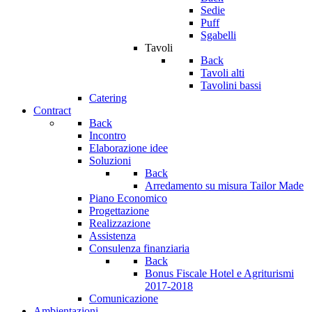
Sedie
Puff
Sgabelli
Tavoli
Back
Tavoli alti
Tavolini bassi
Catering
Contract
Back
Incontro
Elaborazione idee
Soluzioni
Back
Arredamento su misura Tailor Made
Piano Economico
Progettazione
Realizzazione
Assistenza
Consulenza finanziaria
Back
Bonus Fiscale Hotel e Agriturismi
2017-2018
Comunicazione
Ambientazioni