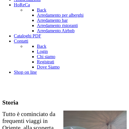
HoReCa
Back
Arredamento per alberghi
Arredamento bar
Arredamento ristoranti
Arredamento Airbnb
Cataloghi PDF
Contatti
Back
Login
Chi siamo
Registrati
Dove Siamo
Shop on line
Storia
Tutto è cominciato da
frequenti viaggi in
Oriente, alla scoperta