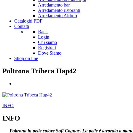
Arredamento bar
Arredamento ristoranti
Arredamento Airbnb
Cataloghi PDF
Contatti
Back
Login
Chi siamo
Registrati
Dove Siamo
Shop on line
Poltrona Tribeca Hap42
INFO
INFO
Poltrona in pelle colore Soft Cognac. La pelle è lavorata a mano