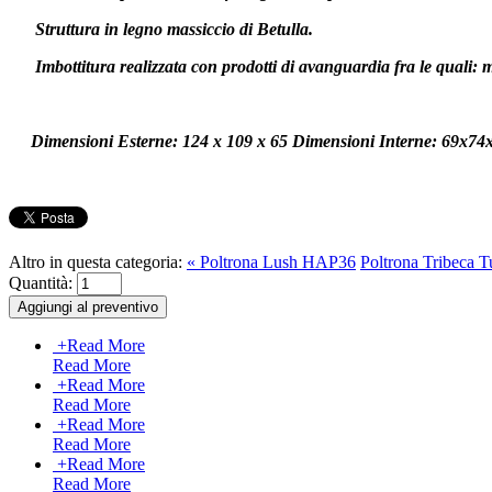
Struttura in legno massiccio di Betulla.
Imbottitura realizzata con prodotti di avanguardia fra le quali: mo
Dimensioni Esterne: 124 x 109 x 65 Dimensioni Interne: 69x74
Altro in questa categoria:
« Poltrona Lush HAP36
Poltrona Tribeca 
Quantità:
+
Read More
Read More
+
Read More
Read More
+
Read More
Read More
+
Read More
Read More