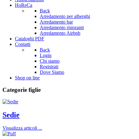
HoReCa
Back
Arredamento per alberghi
Arredamento bar
Arredamento ristoranti
Arredamento Airbnb
Cataloghi PDF
Contatti
Back
Login
Chi siamo
Registrati
Dove Siamo
Shop on line
Categorie figlie
Sedie
Visualizza articoli ...