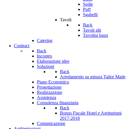
Sedie
Puff
Sgabelli
Tavoli
Back
Tavoli alti
Tavolini bassi
Catering
Contract
Back
Incontro
Elaborazione idee
Soluzioni
Back
Arredamento su misura Tailor Made
Piano Economico
Progettazione
Realizzazione
Assistenza
Consulenza finanziaria
Back
Bonus Fiscale Hotel e Agriturismi
2017-2018
Comunicazione
Ambientazioni