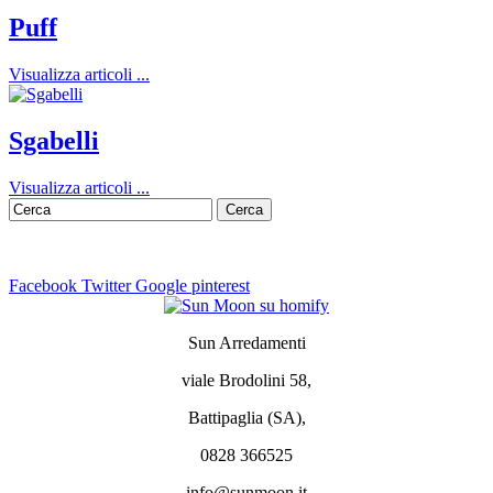
Puff
Visualizza articoli ...
Sgabelli
Visualizza articoli ...
Facebook
Twitter
Google
pinterest
Sun Arredamenti
viale Brodolini 58,
Battipaglia (SA),
0828 366525
info@sunmoon.it