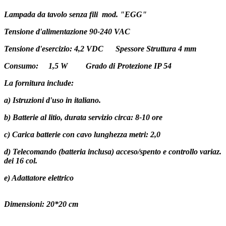
Lampada da tavolo senza fili mod.
"EGG"
Tensione d'alimentazione 90-240 VAC
Tensione d'esercizio: 4,2 VDC Spessore Struttura 4 mm
Consumo: 1,5 W Grado di Protezione IP 54
La fornitura include:
a) Istruzioni d'uso in italiano.
b) Batterie al litio, durata servizio circa: 8-10 ore
c) Carica batterie con cavo lunghezza metri: 2,0
d) Telecomando (batteria inclusa) acceso/spento e controllo variaz.
dei 16 col.
e) Adattatore elettrico
Dimensioni: 20*20 cm