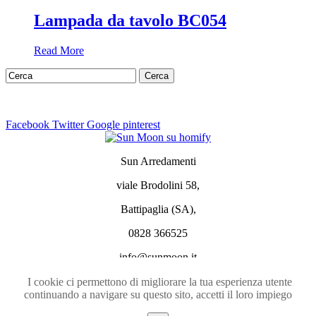
Lampada da tavolo BC054
Read More
Facebook
Twitter
Google
pinterest
Sun Arredamenti
viale Brodolini 58,
Battipaglia (SA),
0828 366525
info@sunmoon.it
SiteMap
|
Login
|
Chi siamo
I cookie ci permettono di migliorare la tua esperienza utente
continuando a navigare su questo sito, accetti il loro impiego
Privacy policy