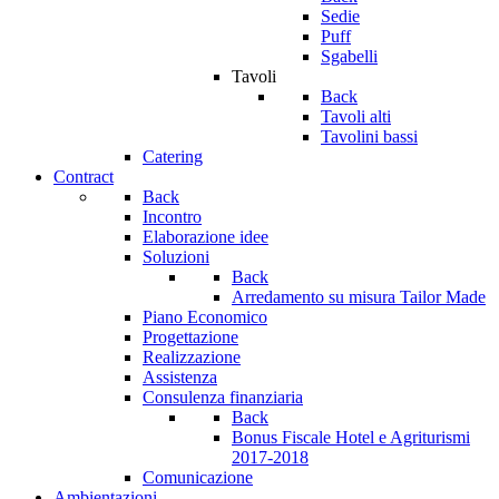
Sedie
Puff
Sgabelli
Tavoli
Back
Tavoli alti
Tavolini bassi
Catering
Contract
Back
Incontro
Elaborazione idee
Soluzioni
Back
Arredamento su misura Tailor Made
Piano Economico
Progettazione
Realizzazione
Assistenza
Consulenza finanziaria
Back
Bonus Fiscale Hotel e Agriturismi
2017-2018
Comunicazione
Ambientazioni