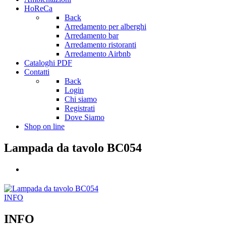
HoReCa
Back
Arredamento per alberghi
Arredamento bar
Arredamento ristoranti
Arredamento Airbnb
Cataloghi PDF
Contatti
Back
Login
Chi siamo
Registrati
Dove Siamo
Shop on line
Lampada da tavolo BC054
INFO
INFO