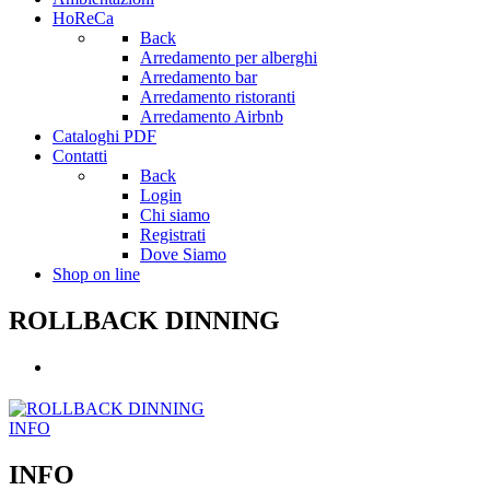
HoReCa
Back
Arredamento per alberghi
Arredamento bar
Arredamento ristoranti
Arredamento Airbnb
Cataloghi PDF
Contatti
Back
Login
Chi siamo
Registrati
Dove Siamo
Shop on line
ROLLBACK DINNING
INFO
INFO