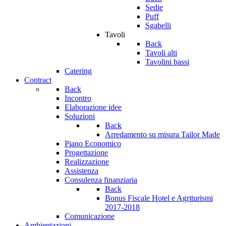
Sedie
Puff
Sgabelli
Tavoli
Back
Tavoli alti
Tavolini bassi
Catering
Contract
Back
Incontro
Elaborazione idee
Soluzioni
Back
Arredamento su misura Tailor Made
Piano Economico
Progettazione
Realizzazione
Assistenza
Consulenza finanziaria
Back
Bonus Fiscale Hotel e Agriturismi
2017-2018
Comunicazione
Ambientazioni