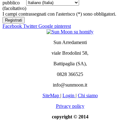
pubblico
(facoltativo)
I campi contrassegnati con l'asterisco (*) sono obbligatori.
Registrati
Facebook
Twitter
Google
pinterest
Sun Arredamenti
viale Brodolini 58,
Battipaglia (SA),
0828 366525
info@sunmoon.it
SiteMap
|
Login
|
Chi siamo
Privacy policy
copyright © 2014