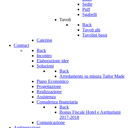
Sedie
Puff
Sgabelli
Tavoli
Back
Tavoli alti
Tavolini bassi
Catering
Contract
Back
Incontro
Elaborazione idee
Soluzioni
Back
Arredamento su misura Tailor Made
Piano Economico
Progettazione
Realizzazione
Assistenza
Consulenza finanziaria
Back
Bonus Fiscale Hotel e Agriturismi
2017-2018
Comunicazione
Ambientazioni