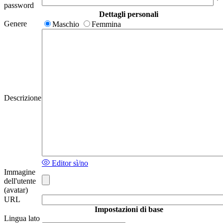
*
password
Dettagli personali
Genere
Maschio
Femmina
Descrizione
Editor sì/no
Immagine
dell'utente
(avatar)
URL
Impostazioni di base
Lingua lato