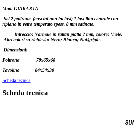
Mod. GIAKARTA
Set 2 poltrone (cuscini non inclusi) 1 tavolino centrale con
ripiano in vetro temperato spess. 8 mm satinato.
Intreccio: Normale in rattan piatto 7 mm, colore:
Miele
.
Altri colori su richiesta: Nero; Bianco; Nat/grigio.
Dimensioni:
Poltrona 78x65x68
Tavolino 84x54x30
Scheda tecnica
Scheda tecnica