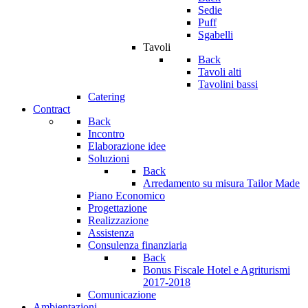
Sedie
Puff
Sgabelli
Tavoli
Back
Tavoli alti
Tavolini bassi
Catering
Contract
Back
Incontro
Elaborazione idee
Soluzioni
Back
Arredamento su misura Tailor Made
Piano Economico
Progettazione
Realizzazione
Assistenza
Consulenza finanziaria
Back
Bonus Fiscale Hotel e Agriturismi
2017-2018
Comunicazione
Ambientazioni