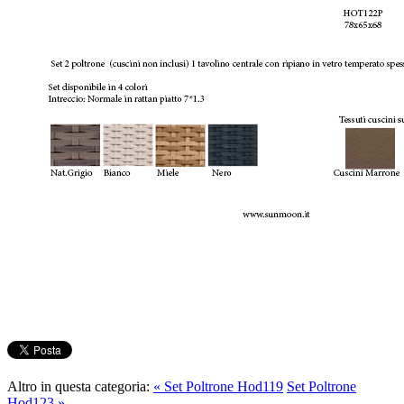
Altro in questa categoria:
« Set Poltrone Hod119
Set Poltrone
Hod123 »