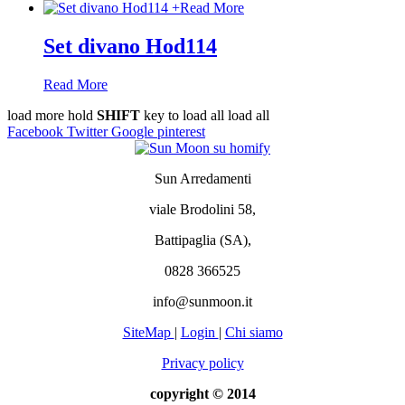
+
Read More
Set divano Hod114
Read More
load more
hold
SHIFT
key to load all
load all
Facebook
Twitter
Google
pinterest
Sun Arredamenti
viale Brodolini 58,
Battipaglia (SA),
0828 366525
info@sunmoon.it
SiteMap
|
Login
|
Chi siamo
Privacy policy
copyright © 2014