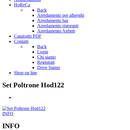
HoReCa
Back
Arredamento per alberghi
Arredamento bar
Arredamento ristoranti
Arredamento Airbnb
Cataloghi PDF
Contatti
Back
Login
Chi siamo
Registrati
Dove Siamo
Shop on line
Set Poltrone Hod122
INFO
INFO