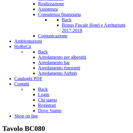
Realizzazione
Assistenza
Consulenza finanziaria
Back
Bonus Fiscale Hotel e Agriturismi
2017-2018
Comunicazione
Ambientazioni
HoReCa
Back
Arredamento per alberghi
Arredamento bar
Arredamento ristoranti
Arredamento Airbnb
Cataloghi PDF
Contatti
Back
Login
Chi siamo
Registrati
Dove Siamo
Shop on line
Tavolo BC080