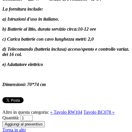
La fornitura include:
a) Istruzioni d'uso in italiano.
b) Batterie al litio, durata servizio circa:10-12 ore
c) Carica batterie con cavo lunghezza metri: 2,0
d) Telecomando (batteria inclusa) acceso/spento e controllo variaz.
dei 16 col.
e) Adattatore elettrico
Dimensioni: 70*74 cm
Altro in questa categoria:
« Tavolo RW104
Tavolo BC078 »
Quantità:
Torna in alto