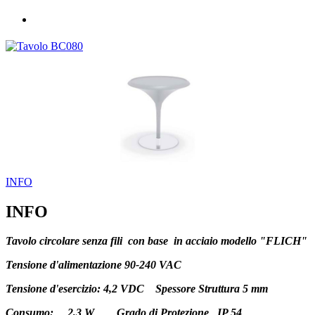
INFO
INFO
Tavolo circolare senza fili con base in acciaio
modello "FLICH"
Tensione d'alimentazione 90-240 VAC
Tensione d'esercizio: 4,2 VDC Spessore Struttura 5 mm
Consumo: 2,3 W Grado di Protezione IP 54