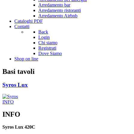
Arredamento bar
Arredamento ristoranti
Arredamento Airbnb
Cataloghi PDF
Contatti
Back
Login
Chi siamo
Registrati
Dove Siamo
Shop on line
Basi tavoli
Syros Lux
INFO
INFO
Syros Lux 420C