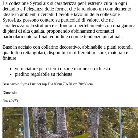
La collezione SyrosLux si caratterizza per l’estrema cura in ogni
dettaglio e l’eleganza delle forme, che la rendono un complemento
ideale in ambienti ricercati. I tavoli e tavolini della collezione
SyrosLux possono contare su particolari di valore, che ne
caratterizzano la struttura e si fondono perfettamente con una gamma
di piani di alta qualità, proponendo abbinamenti cromatici
particolarmente raffinati ed in linea con le tendenze più attuali.
Base in acciaio con collarino decorativo, abbinabile a piani rotondi,
quadrati o rettangolari, disponibili in differenti misure, materiali e
finiture.
verniciature per esterni e zone marine su richiesta
piedino regolabile su richiesta
Base tavolo Syros Lux per top Dia.80cm 70x70 cm 70x80 cm
Dimensioni:
Dia.42x73